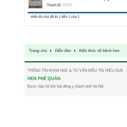
Thanh Bi
,
7/7/17
Hiển thị chủ đề từ 1 đến 1 của 1
Trang chủ
Diễn đàn
Kiến thức về bệnh hen
THÔNG TIN KHOA HỌC & TƯ VẤN ĐIỀU TRỊ HIỆU QUẢ
HEN PHẾ QUẢN
Được bảo hộ bởi hội đông y thành phố Hà Nội