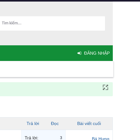
ĐĂNG NHẬP
Trả lời
Đọc
Bài viết cuối
Trả lời:
3
Bá Hưng