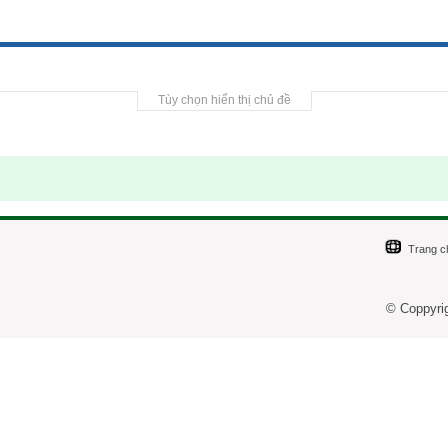
Tùy chọn hiển thị chủ đề
Trang c
© Coppyri