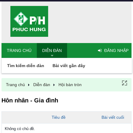
TRANG CHỦ
DIỄN ĐÀN
ĐĂNG NHẬP
Tìm kiếm diễn đàn
Bài viết gần đây
Trang chủ
Diễn đàn
Hội bàn tròn
Hôn nhân - Gia đình
Tiêu đề
Bài viết cuối
Không có chủ đề.