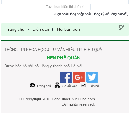
Tùy chọn hiển thị chủ đề
(Bạn phải Đăng nhập hoặc Đăng ký để đăng bài viết)
Trang chủ
Diễn đàn
Hội bàn tròn
THÔNG TIN KHOA HỌC & TƯ VẤN ĐIỀU TRỊ HIỆU QUẢ
HEN PHẾ QUẢN
Được bảo hộ bởi hội đông y thành phố Hà Nội
Trang chủ
Sơ đồ web
Liên hệ
© Coppyright 2016 DongDuocPhucHung.com
.All rights reserved.