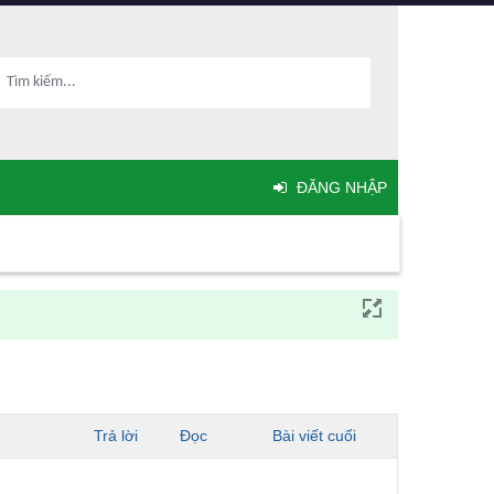
ĐĂNG NHẬP
Trả lời
Đọc
Bài viết cuối