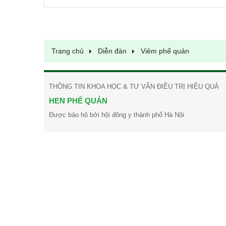
Trang chủ
Diễn đàn
Viêm phế quản
THÔNG TIN KHOA HỌC & TƯ VẤN ĐIỀU TRỊ HIỆU QUẢ
HEN PHẾ QUẢN
Được bảo hộ bởi hội đông y thành phố Hà Nội