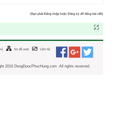
(Bạn phải Đăng nhập hoặc Đăng ký để đăng bài viết)
hủ
Sơ đồ web
Liên hệ
ght 2016 DongDuocPhucHung.com .All rights reserved.