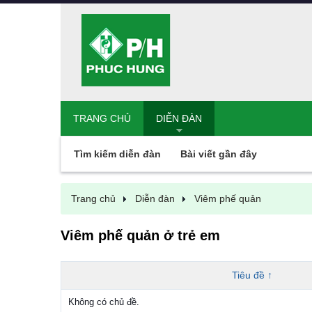
TRANG CHỦ
DIỄN ĐÀN
Tìm kiếm diễn đàn
Bài viết gần đây
Trang chủ
Diễn đàn
Viêm phế quản
Viêm phế quản ở trẻ em
Tiêu đề ↑
Không có chủ đề.