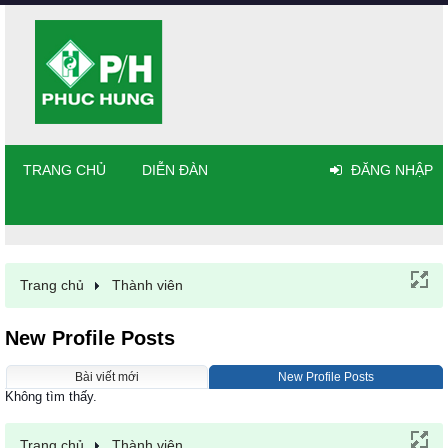
TRANG CHỦ
DIỄN ĐÀN
ĐĂNG NHẬP
Trang chủ
Thành viên
New Profile Posts
Bài viết mới
New Profile Posts
Không tìm thấy.
Trang chủ
Thành viên