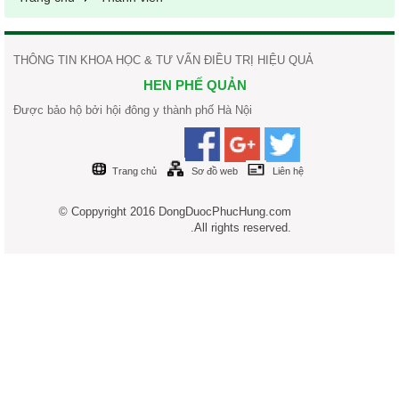
THÔNG TIN KHOA HỌC & TƯ VẤN ĐIỀU TRỊ HIỆU QUẢ
HEN PHẾ QUẢN
Được bảo hộ bởi hội đông y thành phố Hà Nội
Trang chủ
Sơ đồ web
Liên hệ
© Coppyright 2016 DongDuocPhucHung.com
.All rights reserved.