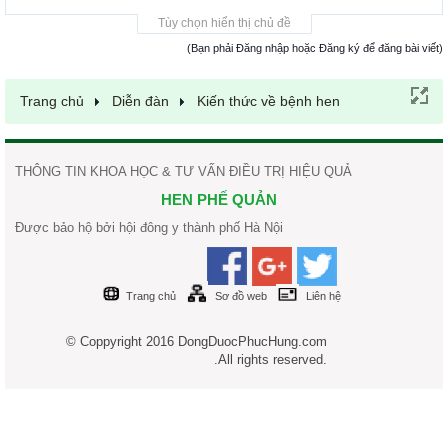
Tùy chọn hiển thị chủ đề
(Bạn phải Đăng nhập hoặc Đăng ký để đăng bài viết)
Trang chủ
Diễn đàn
Kiến thức về bệnh hen
THÔNG TIN KHOA HỌC & TƯ VẤN ĐIỀU TRỊ HIỆU QUẢ
HEN PHẾ QUẢN
Được bảo hộ bởi hội đông y thành phố Hà Nội
Trang chủ
Sơ đồ web
Liên hệ
© Coppyright 2016 DongDuocPhucHung.com
.All rights reserved.