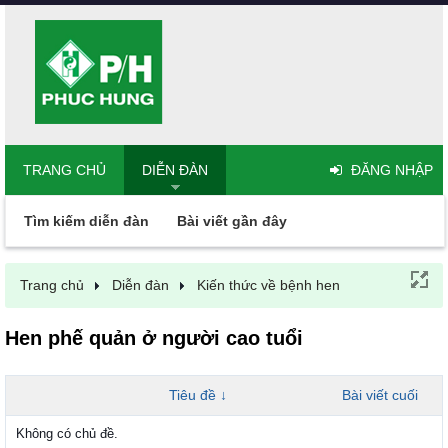
TRANG CHỦ
DIỄN ĐÀN
ĐĂNG NHẬP
Tìm kiếm diễn đàn
Bài viết gần đây
Trang chủ
Diễn đàn
Kiến thức về bệnh hen
Hen phế quản ở người cao tuổi
Tiêu đề ↓
Bài viết cuối
Không có chủ đề.