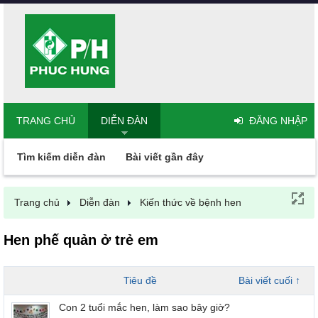
TRANG CHỦ
DIỄN ĐÀN
ĐĂNG NHẬP
Tìm kiếm diễn đàn
Bài viết gần đây
Trang chủ
Diễn đàn
Kiến thức về bệnh hen
Hen phế quản ở trẻ em
Tiêu đề
Bài viết cuối ↑
Con 2 tuổi mắc hen, làm sao bây giờ?