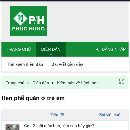
TRANG CHỦ
DIỄN ĐÀN
ĐĂNG NHẬP
Tìm kiếm diễn đàn
Bài viết gần đây
Trang chủ
Diễn đàn
Kiến thức về bệnh hen
Hen phế quản ở trẻ em
Tiêu đề
Bài viết cuối
Con 2 tuổi mắc hen, làm sao bây giờ?