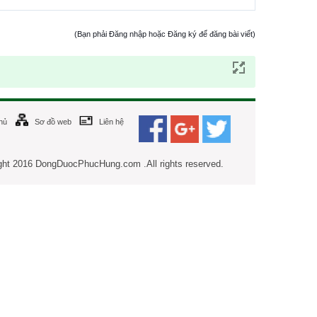
(Bạn phải Đăng nhập hoặc Đăng ký để đăng bài viết)
hủ
Sơ đồ web
Liên hệ
ght 2016 DongDuocPhucHung.com .All rights reserved.