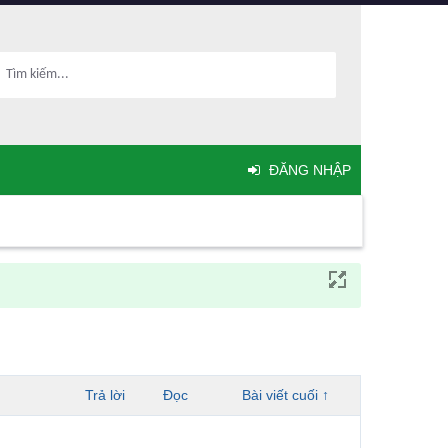
ĐĂNG NHẬP
Trả lời
Đọc
Bài viết cuối ↑