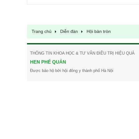
Trang chủ
Diễn đàn
Hội bàn tròn
THÔNG TIN KHOA HỌC & TƯ VẤN ĐIỀU TRỊ HIỆU QUẢ
HEN PHẾ QUẢN
Được bảo hộ bởi hội đông y thành phố Hà Nội