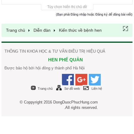
Tùy chọn hiển thị chủ đề
(Bạn phải Đăng nhập hoặc Đăng ký để đăng bài viết)
Trang chủ
Diễn đàn
Kiến thức về bệnh hen
THÔNG TIN KHOA HỌC & TƯ VẤN ĐIỀU TRỊ HIỆU QUẢ
HEN PHẾ QUẢN
Được bảo hộ bởi hội đông y thành phố Hà Nội
Trang chủ
Sơ đồ web
Liên hệ
© Coppyright 2016 DongDuocPhucHung.com
.All rights reserved.