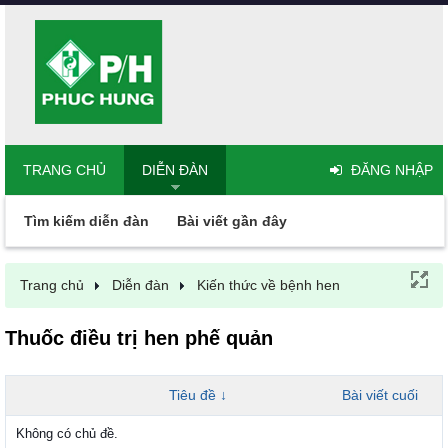
TRANG CHỦ
DIỄN ĐÀN
ĐĂNG NHẬP
Tìm kiếm diễn đàn
Bài viết gần đây
Trang chủ
Diễn đàn
Kiến thức về bệnh hen
Thuốc điều trị hen phế quản
Tiêu đề ↓
Bài viết cuối
Không có chủ đề.