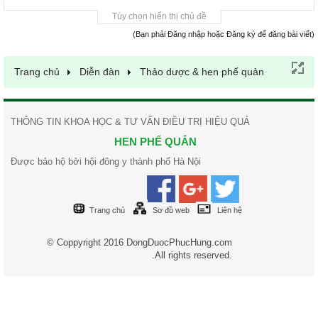
Tùy chọn hiển thị chủ đề
(Bạn phải Đăng nhập hoặc Đăng ký để đăng bài viết)
Trang chủ
Diễn đàn
Thảo dược & hen phế quản
THÔNG TIN KHOA HỌC & TƯ VẤN ĐIỀU TRỊ HIỆU QUẢ
HEN PHẾ QUẢN
Được bảo hộ bởi hội đông y thành phố Hà Nội
Trang chủ
Sơ đồ web
Liên hệ
© Coppyright 2016 DongDuocPhucHung.com
.All rights reserved.