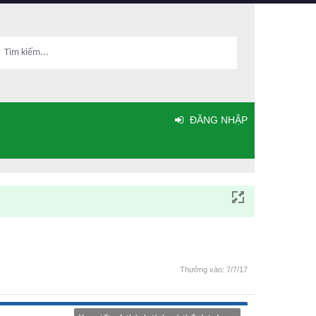
ĐĂNG NHẬP
Thưởng vào:
7/7/17