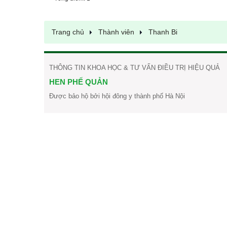
Trang chủ
Thành viên
Thanh Bi
THÔNG TIN KHOA HỌC & TƯ VẤN ĐIỀU TRỊ HIỆU QUẢ
HEN PHẾ QUẢN
Được bảo hộ bởi hội đông y thành phố Hà Nội