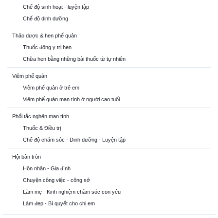
Chế độ sinh hoạt - luyện tập
Chế độ dinh dưỡng
Thảo dược & hen phế quản
Thuốc đông y trị hen
Chữa hen bằng những bài thuốc từ tự nhiên
Viêm phế quản
Viêm phế quản ở trẻ em
Viêm phế quản mạn tính ở người cao tuổi
Phổi tắc nghẽn mạn tính
Thuốc & Điều trị
Chế độ chăm sóc - Dinh dưỡng - Luyện tập
Hội bàn tròn
Hôn nhân - Gia đình
Chuyện công việc - công sở
Làm mẹ - Kinh nghiệm chăm sóc con yêu
Làm đẹp - Bí quyết cho chị em