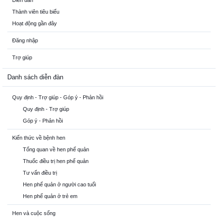
Diễn đàn
Thành viên tiêu biểu
Hoạt động gần đây
Đăng nhập
Trợ giúp
Danh sách diễn đàn
Quy định - Trợ giúp - Góp ý - Phản hồi
Quy định - Trợ giúp
Góp ý - Phản hồi
Kiến thức về bệnh hen
Tổng quan về hen phế quản
Thuốc điều trị hen phế quản
Tư vấn điều trị
Hen phế quản ở người cao tuổi
Hen phế quản ở trẻ em
Hen và cuộc sống