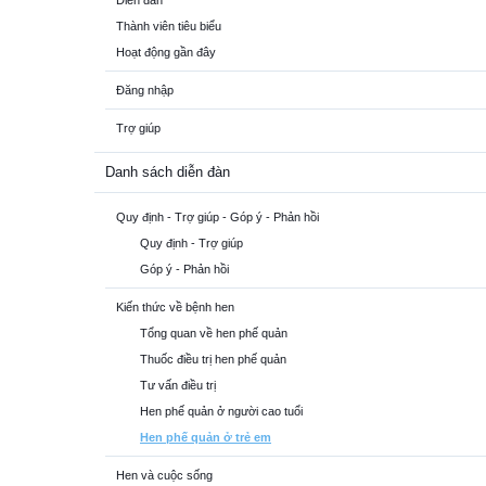
Diễn đàn
Thành viên tiêu biểu
Hoạt động gần đây
Đăng nhập
Trợ giúp
Danh sách diễn đàn
Quy định - Trợ giúp - Góp ý - Phản hồi
Quy định - Trợ giúp
Góp ý - Phản hồi
Kiến thức về bệnh hen
Tổng quan về hen phế quản
Thuốc điều trị hen phế quản
Tư vấn điều trị
Hen phế quản ở người cao tuổi
Hen phế quản ở trẻ em
Hen và cuộc sống