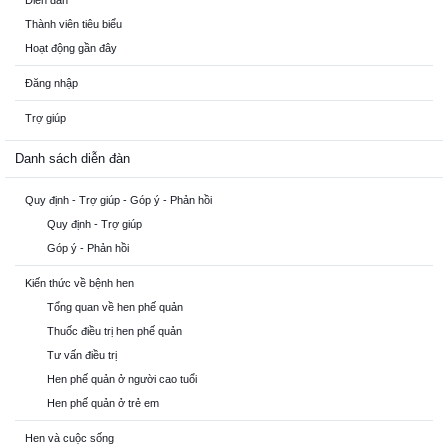
Diễn đàn
Thành viên tiêu biểu
Hoạt động gần đây
Đăng nhập
Trợ giúp
Danh sách diễn đàn
Quy định - Trợ giúp - Góp ý - Phản hồi
Quy định - Trợ giúp
Góp ý - Phản hồi
Kiến thức về bệnh hen
Tổng quan về hen phế quản
Thuốc điều trị hen phế quản
Tư vấn điều trị
Hen phế quản ở người cao tuổi
Hen phế quản ở trẻ em
Hen và cuộc sống