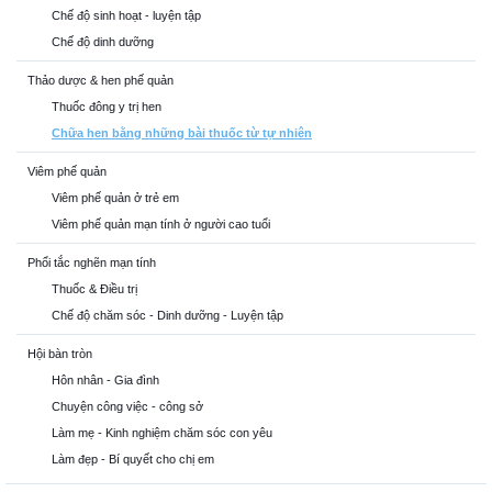
Chế độ sinh hoạt - luyện tập
Chế độ dinh dưỡng
Thảo dược & hen phế quản
Thuốc đông y trị hen
Chữa hen bằng những bài thuốc từ tự nhiên
Viêm phế quản
Viêm phế quản ở trẻ em
Viêm phế quản mạn tính ở người cao tuổi
Phổi tắc nghẽn mạn tính
Thuốc & Điều trị
Chế độ chăm sóc - Dinh dưỡng - Luyện tập
Hội bàn tròn
Hôn nhân - Gia đình
Chuyện công việc - công sở
Làm mẹ - Kinh nghiệm chăm sóc con yêu
Làm đẹp - Bí quyết cho chị em